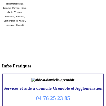
agglomération (La
Tronche, Meylan, Saint
Martin D’Hères,
Echirolles, Fontaine,
Saint Martin le Vinoux,
Seyssinet Pariset)
Infos
Pratiques
Services et aide à domicile Grenoble et Agglomération
04 76 25 23 85