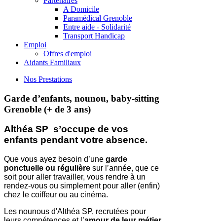
Partenaires
A Domicile
Paramédical Grenoble
Entre aide - Solidarité
Transport Handicap
Emploi
Offres d'emploi
Aidants Familiaux
Nos Prestations
Garde d’enfants, nounou, baby-sitting
Grenoble (+ de 3 ans)
Althéa SP s’occupe de vos
enfants pendant votre absence.
Que vous ayez besoin d’une
garde
ponctuelle ou régulière
sur l’année, que ce
soit pour aller travailler, vous rendre à un
rendez-vous ou simplement pour aller (enfin)
chez le coiffeur ou au cinéma.
Les nounous d'Althéa SP, recrutées pour
leurs compétences et l’
amour
de leur métier.