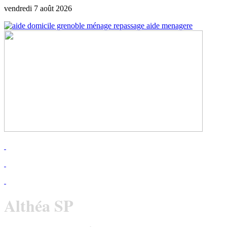
vendredi 7 août 2026
Althéa SP
depuis 2009