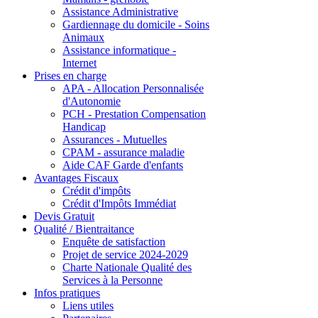
Assistance Administrative
Gardiennage du domicile - Soins
Animaux
Assistance informatique -
Internet
Prises en charge
APA - Allocation Personnalisée
d'Autonomie
PCH - Prestation Compensation
Handicap
Assurances - Mutuelles
CPAM - assurance maladie
Aide CAF Garde d'enfants
Avantages Fiscaux
Crédit d'impôts
Crédit d'Impôts Immédiat
Devis Gratuit
Qualité / Bientraitance
Enquête de satisfaction
Projet de service 2024-2029
Charte Nationale Qualité des
Services à la Personne
Infos pratiques
Liens utiles