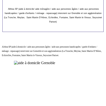
Althea SP (aide à domicile/ aide ménagère / aide aux personnes âgées / aide aux personnes
handicapées / garde d'enfants / ménage - repassage) intervient sur Grenoble et son agglomération
(La Tronche, Meylan, Saint Martin D’Hères, Echirolles, Fontaine, Saint Martin le Vinoux, Seyssinet
Pariset)
Althea SP (aide à domicile / aide aux personnes âgées / aide aux personnes handicapées / garde d'enfants /
ménage - repassage) intervient sur Grenoble et son agglomération (La Tronche, Meylan, Saint Martin D’Hères,
Echirolles, Fontaine, Saint Martin le Vinoux, Seyssinet Pariset.