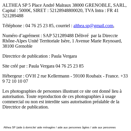
ALTHEA SP 5 Place André Malraux 38000 GRENOBLE, SARL,
Capital : 5000€, SIRET : 52128948800020, TVA Intra : FR 41
521289488
Téléphone : 04 76 25 23 85, courriel :
althea.sp@gmail.com
,
Numéro d’agrément : SAP 521289488 Délivré par la Direccte
Rhône-Alpes Unité Territoriale Isère, 1 Avenue Marie Reynoard,
38100 Grenoble
Directrice de publication : Paula Vergara
Site créé par : Paula Vergara 04 76 25 23 85
Hébergeur : OVH 2 rue Kellermann - 59100 Roubaix - France.
+33
9 72 10 10 07
Les photographies de personnes illustrant ce site ont donné lieu à
autorisation. Toute reproduction de ces photographies à usage
commercial ou non est interdite sans autorisation préalable de la
Directrice de publication.
Althea SP (aide à domicile/ aide ménagère / aide aux personnes âgées / aide aux personnes